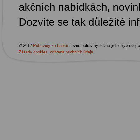
akčních nabídkách, novi
Dozvíte se tak důležité in
© 2012
Potraviny za babku
, levné potraviny, levné jídlo, výprodej 
Zásady cookies
,
ochrana osobních údajů
.