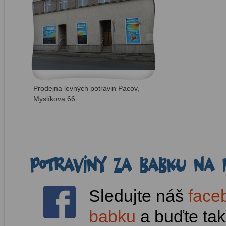
Prodejna levných potravin Pacov,
Myslíkova 66
Potraviny Za babku na 
Sledujte náš
face
babku
a buďte tak