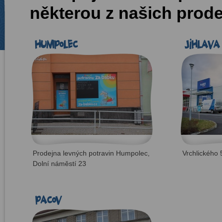
některou z našich prode
Humpolec
Jihlava
Prodejna levných potravin Humpolec,
Vrchlického 
Dolní náměstí 23
Pacov