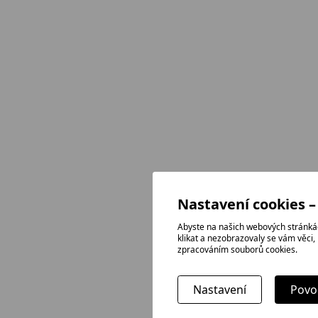
Nastavení cookies –
Abyste na našich webových stránkác
klikat a nezobrazovaly se vám věci,
zpracováním souborů cookies.
Nastavení
Povol